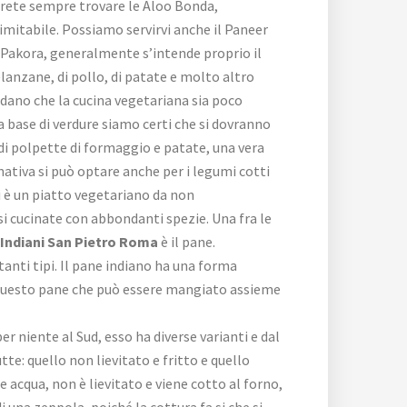
rete sempre trovare le Aloo Bonda,
imitabile. Possiamo servirvi anche il Paneer
a Pakora, generalmente s’intende proprio il
melanzane, di pollo, di patate e molto altro
edano che la cucina vegetariana sia poco
a base di verdure siamo certi che si dovranno
se di polpette di formaggio e patate, una vera
rnativa si può optare anche per i legumi cotti
i è un piatto vegetariano da non
ossi cucinate con abbondanti spezie. Una fra le
i Indiani San Pietro Roma
è il pane.
anti tipi. Il pane indiano ha una forma
su questo pane che può essere mangiato assieme
 niente al Sud, esso ha diverse varianti e dal
te: quello non lievitato e fritto e quello
e e acqua, non è lievitato e viene cotto al forno,
i una zeppola, poiché la cottura fa si che si