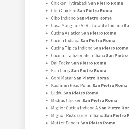
Chicken Hydrabadi
San Pietro Roma
Chili Chicken
San Pietro Roma
Cibo Indiano
San Pietro Roma
Cosa Mangiare Al Ristorante Indiano
Sa
Cucina Asiatica
San Pietro Roma
Cucina Indiana
San Pietro Roma
Cucina Tipica Indiana
San Pietro Roma
Cucina Tradizionale Indiana
San Pietr
Dal Tadka
San Pietro Roma
Fish Curry
San Pietro Roma
Gobi Matar
San Pietro Roma
Kashmiri Peas Pulao
San Pietro Roma
Laddu
San Pietro Roma
Madras Chicken
San Pietro Roma
Miglior Cucina Indiana A
San Pietro R
Miglior Ristorante Indiano
San Pietro
Mutter Paneer
San Pietro Roma