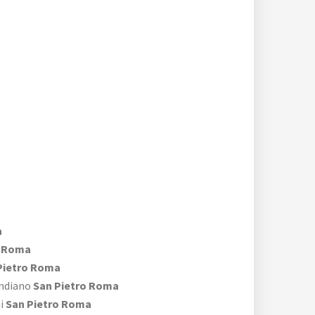
a
o Roma
Pietro Roma
Indiano
San Pietro Roma
ni
San Pietro Roma