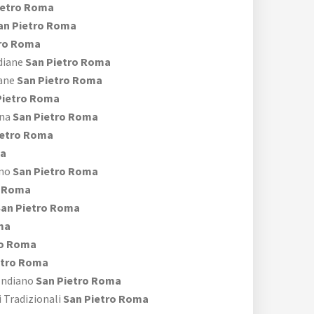
ietro Roma
an Pietro Roma
tro Roma
diane
San Pietro Roma
iane
San Pietro Roma
Pietro Roma
ona
San Pietro Roma
ietro Roma
ma
ano
San Pietro Roma
o Roma
an Pietro Roma
ma
ro Roma
etro Roma
 Indiano
San Pietro Roma
i Tradizionali
San Pietro Roma