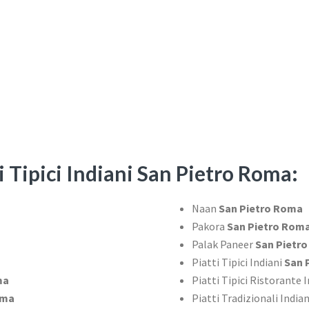
i Tipici Indiani San Pietro Roma:
Naan
San Pietro Roma
Pakora
San Pietro Rom
Palak Paneer
San Pietr
Piatti Tipici Indiani
San 
ma
Piatti Tipici Ristorante 
oma
Piatti Tradizionali India