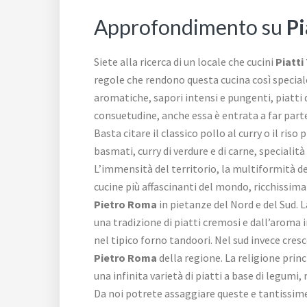
Approfondimento su
Pi
Siete alla ricerca di un locale che cucini
Piatti
regole che rendono questa cucina così special
aromatiche, sapori intensi e pungenti, piatti 
consuetudine, anche essa è entrata a far parte
Basta citare il classico pollo al curry o il riso 
basmati, curry di verdure e di carne, specialit
L’immensità del territorio, la multiformità del
cucine più affascinanti del mondo, ricchissima
Pietro Roma
in pietanze del Nord e del Sud. L
una tradizione di piatti cremosi e dall’aroma i
nel tipico forno tandoori. Nel sud invece cres
Pietro Roma
della regione. La religione princ
una infinita varietà di piatti a base di legumi
Da noi potrete assaggiare queste e tantissime