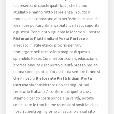
la presenza di cuochi qualificati, che hanno
studiato e hanno fatto esperienza in tutto il
mondo, che conoscono alla perfezione le tecniche
ideali per portarvi dinanzi piatti perfetti, saporiti
e gustosi. Per quanto riguarda la location il nostro
Ristorante Piatti Indiani Porta Portese
è
arredato in stile etnico proprio per farvi
immergere nell’atmosfera magica di questo
splendido Paese. Cura nei particolari, educazione,
professionalità e rapporto qualità prezzo molto
buona sono i punti di forza che da sempre fanno si
che il nostro
Ristorante Piatti Indiani Porta
Portese
sia considerato uno dei migliori sul
territorio Italiano. A conferma di quello che vi
stiamo dicendo corrisponde alla verità, potete
consultare le tantissime recensioni positive che i
nostri clienti ogni giorno ci lasciano sia sul sito