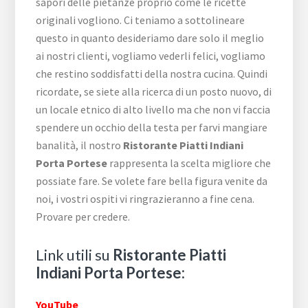
sapori delle pietanze proprio come le ricette
originali vogliono. Ci teniamo a sottolineare
questo in quanto desideriamo dare solo il meglio
ai nostri clienti, vogliamo vederli felici, vogliamo
che restino soddisfatti della nostra cucina. Quindi
ricordate, se siete alla ricerca di un posto nuovo, di
un locale etnico di alto livello ma che non vi faccia
spendere un occhio della testa per farvi mangiare
banalità, il nostro
Ristorante Piatti Indiani
Porta Portese
rappresenta la scelta migliore che
possiate fare. Se volete fare bella figura venite da
noi, i vostri ospiti vi ringrazieranno a fine cena.
Provare per credere.
Link utili su
Ristorante Piatti
Indiani Porta Portese:
YouTube