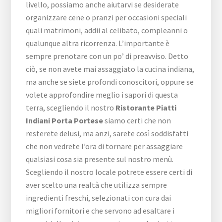
livello, possiamo anche aiutarvi se desiderate
organizzare cene o pranzi per occasioni speciali
quali matrimoni, addii al celibato, compleanni o
qualunque altra ricorrenza. L’importante è
sempre prenotare con un po’ di preavviso. Detto
ciò, se non avete mai assaggiato la cucina indiana,
ma anche se siete profondi conoscitori, oppure se
volete approfondire meglio i sapori di questa
terra, scegliendo il nostro
Ristorante Piatti
Indiani Porta Portese
siamo certi che non
resterete delusi, ma anzi, sarete così soddisfatti
che non vedrete l’ora di tornare per assaggiare
qualsiasi cosa sia presente sul nostro menù.
Scegliendo il nostro locale potrete essere certi di
aver scelto una realtà che utilizza sempre
ingredienti freschi, selezionati con cura dai
migliori fornitori e che servono ad esaltare i