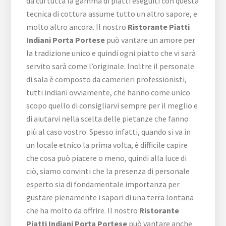
da cui tutta la gamma di piatti eseguiti con questa
tecnica di cottura assume tutto un altro sapore, e
molto altro ancora. Il nostro
Ristorante Piatti
Indiani Porta Portese
può vantare un amore per
la tradizione unico e quindi ogni piatto che vi sarà
servito sarà come l’originale. Inoltre il personale
di sala è composto da camerieri professionisti,
tutti indiani ovviamente, che hanno come unico
scopo quello di consigliarvi sempre per il meglio e
di aiutarvi nella scelta delle pietanze che fanno
più al caso vostro. Spesso infatti, quando si va in
un locale etnico la prima volta, è difficile capire
che cosa può piacere o meno, quindi alla luce di
ciò, siamo convinti che la presenza di personale
esperto sia di fondamentale importanza per
gustare pienamente i sapori di una terra lontana
che ha molto da offrire. Il nostro
Ristorante
Piatti Indiani Porta Portese
può vantare anche