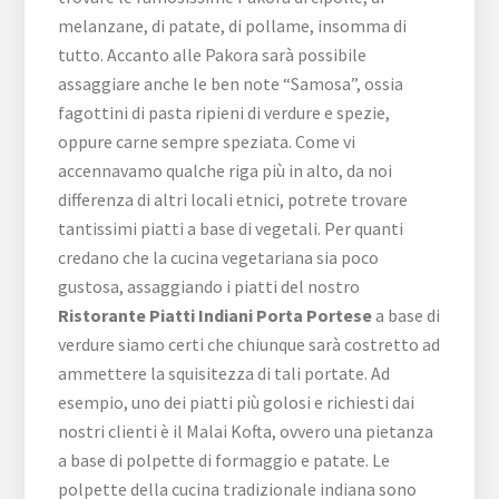
melanzane, di patate, di pollame, insomma di
tutto. Accanto alle Pakora sarà possibile
assaggiare anche le ben note “Samosa”, ossia
fagottini di pasta ripieni di verdure e spezie,
oppure carne sempre speziata. Come vi
accennavamo qualche riga più in alto, da noi
differenza di altri locali etnici, potrete trovare
tantissimi piatti a base di vegetali. Per quanti
credano che la cucina vegetariana sia poco
gustosa, assaggiando i piatti del nostro
Ristorante Piatti Indiani Porta Portese
a base di
verdure siamo certi che chiunque sarà costretto ad
ammettere la squisitezza di tali portate. Ad
esempio, uno dei piatti più golosi e richiesti dai
nostri clienti è il Malai Kofta, ovvero una pietanza
a base di polpette di formaggio e patate. Le
polpette della cucina tradizionale indiana sono