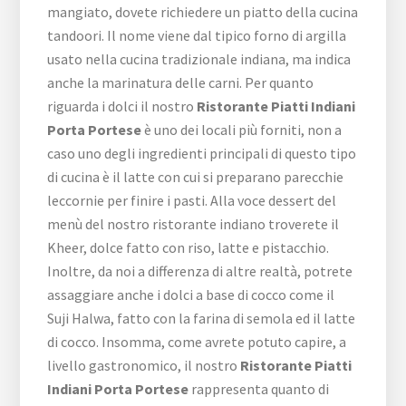
mangiato, dovete richiedere un piatto della cucina
tandoori. Il nome viene dal tipico forno di argilla
usato nella cucina tradizionale indiana, ma indica
anche la marinatura delle carni. Per quanto
riguarda i dolci il nostro
Ristorante Piatti Indiani
Porta Portese
è uno dei locali più forniti, non a
caso uno degli ingredienti principali di questo tipo
di cucina è il latte con cui si preparano parecchie
leccornie per finire i pasti. Alla voce dessert del
menù del nostro ristorante indiano troverete il
Kheer, dolce fatto con riso, latte e pistacchio.
Inoltre, da noi a differenza di altre realtà, potrete
assaggiare anche i dolci a base di cocco come il
Suji Halwa, fatto con la farina di semola ed il latte
di cocco. Insomma, come avrete potuto capire, a
livello gastronomico, il nostro
Ristorante Piatti
Indiani Porta Portese
rappresenta quanto di