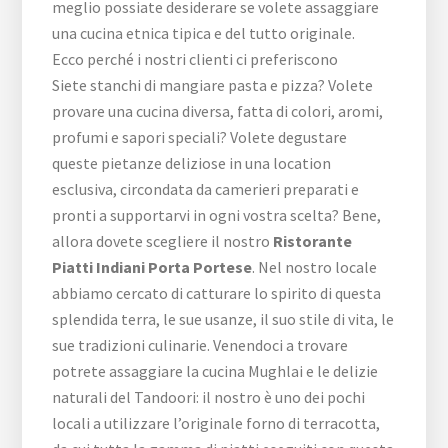
meglio possiate desiderare se volete assaggiare
una cucina etnica tipica e del tutto originale.
Ecco perché i nostri clienti ci preferiscono
Siete stanchi di mangiare pasta e pizza? Volete
provare una cucina diversa, fatta di colori, aromi,
profumi e sapori speciali? Volete degustare
queste pietanze deliziose in una location
esclusiva, circondata da camerieri preparati e
pronti a supportarvi in ogni vostra scelta? Bene,
allora dovete scegliere il nostro
Ristorante
Piatti Indiani Porta Portese
. Nel nostro locale
abbiamo cercato di catturare lo spirito di questa
splendida terra, le sue usanze, il suo stile di vita, le
sue tradizioni culinarie. Venendoci a trovare
potrete assaggiare la cucina Mughlai e le delizie
naturali del Tandoori: il nostro è uno dei pochi
locali a utilizzare l’originale forno di terracotta,