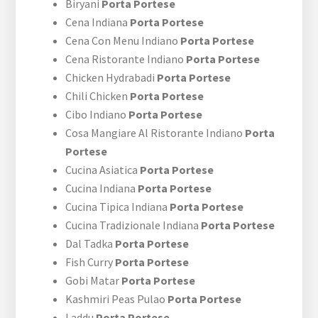
Biryani
Porta Portese
Cena Indiana
Porta Portese
Cena Con Menu Indiano
Porta Portese
Cena Ristorante Indiano
Porta Portese
Chicken Hydrabadi
Porta Portese
Chili Chicken
Porta Portese
Cibo Indiano
Porta Portese
Cosa Mangiare Al Ristorante Indiano
Porta
Portese
Cucina Asiatica
Porta Portese
Cucina Indiana
Porta Portese
Cucina Tipica Indiana
Porta Portese
Cucina Tradizionale Indiana
Porta Portese
Dal Tadka
Porta Portese
Fish Curry
Porta Portese
Gobi Matar
Porta Portese
Kashmiri Peas Pulao
Porta Portese
Laddu
Porta Portese