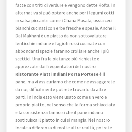
fatte con triti di verdure e vengono dette Kofta. In
alternativa si può optare anche per i legumi cotti
in salsa piccante come i Chana Masala, ossia ceci
bianchi cucinati con erbe fresche e spezie. Anche il
Dal Makhani è un piatto da non sottovalutare:
lenticchie indiane e fagioli rossi cucinate con
abbondanti spezie faranno crollare anche i più
scettici. Una fra le pietanze più richieste e
apprezzate dai frequentatori del nostro
Ristorante Piatti Indiani Porta Portese
è il
pane, ma vi assicuriamo che come ne assaggerete
da noi, difficilmente potrete trovarlo da altre
parti. In India esso viene usato come un vero e
proprio piatto, nel senso che la forma schiacciata
e la consistenza fanno si che il pane indiano
sostituisca il piatto in cui si mangia. Nel nostro
locale a differenza di molte altre realtà, potrete