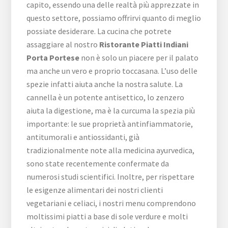
capito, essendo una delle realtà più apprezzate in
questo settore, possiamo offrirvi quanto di meglio
possiate desiderare. La cucina che potrete
assaggiare al nostro
Ristorante Piatti Indiani
Porta Portese
non è solo un piacere per il palato
ma anche un vero e proprio toccasana. L’uso delle
spezie infatti aiuta anche la nostra salute. La
cannella è un potente antisettico, lo zenzero
aiuta la digestione, ma è la curcuma la spezia più
importante: le sue proprietà antinfiammatorie,
antitumorali e antiossidanti, già
tradizionalmente note alla medicina ayurvedica,
sono state recentemente confermate da
numerosi studi scientifici. Inoltre, per rispettare
le esigenze alimentari dei nostri clienti
vegetariani e celiaci, i nostri menu comprendono
moltissimi piatti a base di sole verdure e molti