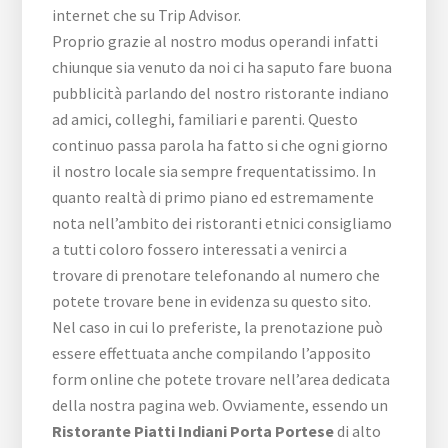
internet che su Trip Advisor.
Proprio grazie al nostro modus operandi infatti
chiunque sia venuto da noi ci ha saputo fare buona
pubblicità parlando del nostro ristorante indiano
ad amici, colleghi, familiari e parenti. Questo
continuo passa parola ha fatto si che ogni giorno
il nostro locale sia sempre frequentatissimo. In
quanto realtà di primo piano ed estremamente
nota nell’ambito dei ristoranti etnici consigliamo
a tutti coloro fossero interessati a venirci a
trovare di prenotare telefonando al numero che
potete trovare bene in evidenza su questo sito.
Nel caso in cui lo preferiste, la prenotazione può
essere effettuata anche compilando l’apposito
form online che potete trovare nell’area dedicata
della nostra pagina web. Ovviamente, essendo un
Ristorante Piatti Indiani Porta Portese
di alto