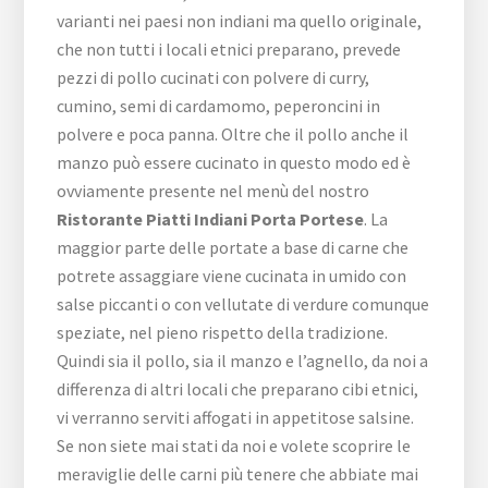
varianti nei paesi non indiani ma quello originale,
che non tutti i locali etnici preparano, prevede
pezzi di pollo cucinati con polvere di curry,
cumino, semi di cardamomo, peperoncini in
polvere e poca panna. Oltre che il pollo anche il
manzo può essere cucinato in questo modo ed è
ovviamente presente nel menù del nostro
Ristorante Piatti Indiani Porta Portese
. La
maggior parte delle portate a base di carne che
potrete assaggiare viene cucinata in umido con
salse piccanti o con vellutate di verdure comunque
speziate, nel pieno rispetto della tradizione.
Quindi sia il pollo, sia il manzo e l’agnello, da noi a
differenza di altri locali che preparano cibi etnici,
vi verranno serviti affogati in appetitose salsine.
Se non siete mai stati da noi e volete scoprire le
meraviglie delle carni più tenere che abbiate mai