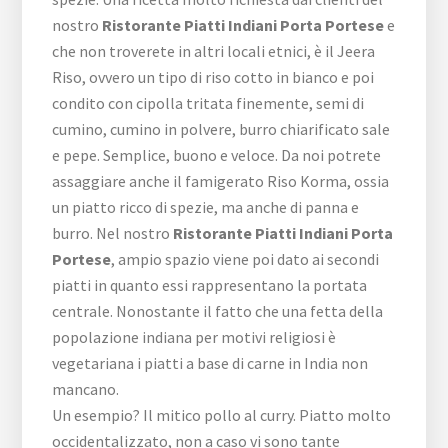
nostro
Ristorante Piatti Indiani Porta Portese
e
che non troverete in altri locali etnici, è il Jeera
Riso, ovvero un tipo di riso cotto in bianco e poi
condito con cipolla tritata finemente, semi di
cumino, cumino in polvere, burro chiarificato sale
e pepe. Semplice, buono e veloce. Da noi potrete
assaggiare anche il famigerato Riso Korma, ossia
un piatto ricco di spezie, ma anche di panna e
burro. Nel nostro
Ristorante Piatti Indiani Porta
Portese
, ampio spazio viene poi dato ai secondi
piatti in quanto essi rappresentano la portata
centrale. Nonostante il fatto che una fetta della
popolazione indiana per motivi religiosi è
vegetariana i piatti a base di carne in India non
mancano.
Un esempio? Il mitico pollo al curry. Piatto molto
occidentalizzato, non a caso vi sono tante