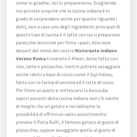
come lo gradite, noi lo prepareremo. Scegliendo
noi potrete scoprire che la cucina indiana è in
grado di sorprendere anche per quanto riguarda i
dolci, non a caso uno degli ingredienti principali di
questo tipo di cucina è il latte con cui si preparano
parecchie leccornie per finire i pasti. Alla voce
dessert del menù del nostro
Ristorante Indiano
Verano Roma
troverete il Kheer, dolce fatto con
riso, latte e pistacchio. Inoltre potrete assaggiare
anche i dolci a base di cocco come il Suji Halwa,
fatto con la farina di semola ed il latte di cocco.
Per finire un pasto e rinfrescarsi la bocca dai
sapori piccanti della cucina indiana non c’è niente
di meglio che un gelato e noi abbiamo la
possibilità di offrirvi un vasto assortimento:
provate il Pista Kulfi, il famoso gelato al gusto di
pistacchio, oppure assaggiate quello al gusto di