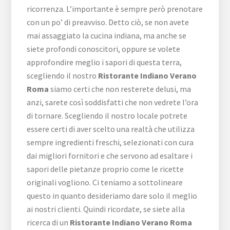
ricorrenza. L’importante è sempre però prenotare
con un po’ di preavviso. Detto ciò, se non avete
mai assaggiato la cucina indiana, ma anche se
siete profondi conoscitori, oppure se volete
approfondire meglio i sapori di questa terra,
scegliendo il nostro
Ristorante Indiano Verano
Roma
siamo certi che non resterete delusi, ma
anzi, sarete così soddisfatti che non vedrete l’ora
di tornare. Scegliendo il nostro locale potrete
essere certi di aver scelto una realtà che utilizza
sempre ingredienti freschi, selezionati con cura
dai migliori fornitori e che servono ad esaltare i
sapori delle pietanze proprio come le ricette
originali vogliono. Ci teniamo a sottolineare
questo in quanto desideriamo dare solo il meglio
ai nostri clienti. Quindi ricordate, se siete alla
ricerca di un
Ristorante Indiano Verano Roma