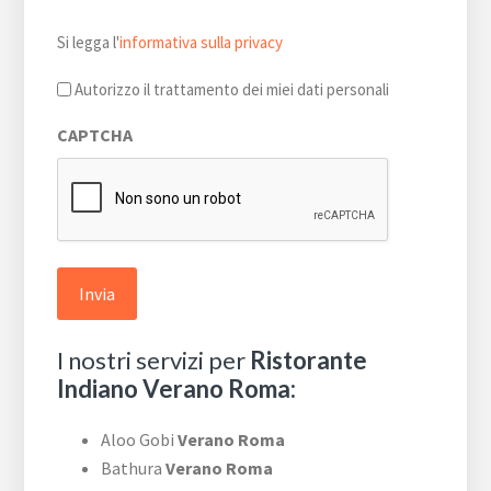
Si
Si legga l'
informativa sulla privacy
legga
l'informativa
Autorizzo il trattamento dei miei dati personali
sulla
CAPTCHA
privacy
*
I nostri servizi per
Ristorante
Indiano Verano Roma:
Aloo Gobi
Verano Roma
Bathura
Verano Roma