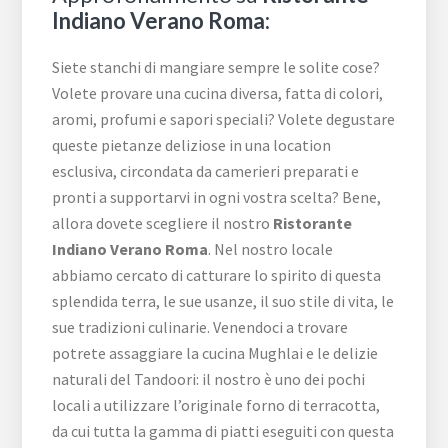
Indiano Verano Roma:
Siete stanchi di mangiare sempre le solite cose?
Volete provare una cucina diversa, fatta di colori,
aromi, profumi e sapori speciali? Volete degustare
queste pietanze deliziose in una location
esclusiva, circondata da camerieri preparati e
pronti a supportarvi in ogni vostra scelta? Bene,
allora dovete scegliere il nostro
Ristorante
Indiano Verano Roma
. Nel nostro locale
abbiamo cercato di catturare lo spirito di questa
splendida terra, le sue usanze, il suo stile di vita, le
sue tradizioni culinarie. Venendoci a trovare
potrete assaggiare la cucina Mughlai e le delizie
naturali del Tandoori: il nostro è uno dei pochi
locali a utilizzare l’originale forno di terracotta,
da cui tutta la gamma di piatti eseguiti con questa