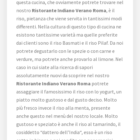
questa cucina, che ovviamente potrete trovare nel
nostro
Ristorante Indiano Verano Roma
, è il
riso, pietanza che viene servita in tantissimi modi
differenti. Nella cultura di questo tipo di cucina ne
esistono tantissime varietà ma quelle preferite
dai clienti sono il riso Basmati e il riso Pilaf. Da noi
potrete degustarlo con le spezie o con carne e
verdure, ma potrete anche provarlo al limone. Nel
caso in cui siate alla ricerca di sapori
assolutamente nuovi da scoprire nel nostro
Ristorante Indiano Verano Roma
potrete
assaggiare il famosissimo il riso con lo yogurt, un
piatto molto gustoso e dal gusto deciso. Molto
più fresco invece il riso alla menta, presente
anche questo nel menù del nostro locale. Molto
gustoso e speziato è anche il riso al tamarindo, il
cosiddetto “dattero dell’India“, esso è un riso