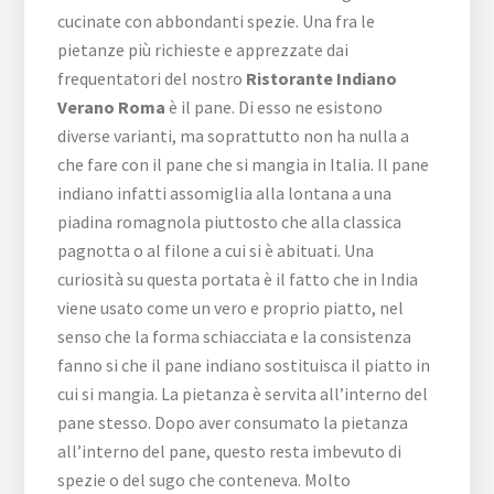
cucinate con abbondanti spezie. Una fra le
pietanze più richieste e apprezzate dai
frequentatori del nostro
Ristorante Indiano
Verano Roma
è il pane. Di esso ne esistono
diverse varianti, ma soprattutto non ha nulla a
che fare con il pane che si mangia in Italia. Il pane
indiano infatti assomiglia alla lontana a una
piadina romagnola piuttosto che alla classica
pagnotta o al filone a cui si è abituati. Una
curiosità su questa portata è il fatto che in India
viene usato come un vero e proprio piatto, nel
senso che la forma schiacciata e la consistenza
fanno si che il pane indiano sostituisca il piatto in
cui si mangia. La pietanza è servita all’interno del
pane stesso. Dopo aver consumato la pietanza
all’interno del pane, questo resta imbevuto di
spezie o del sugo che conteneva. Molto