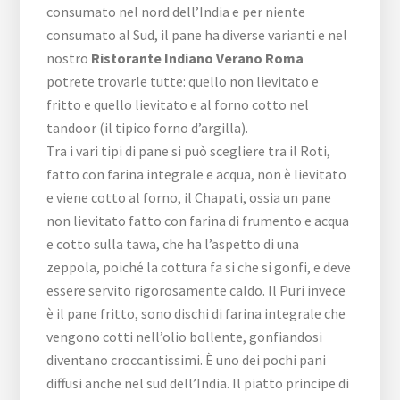
consumato nel nord dell’India e per niente
consumato al Sud, il pane ha diverse varianti e nel
nostro
Ristorante Indiano Verano Roma
potrete trovarle tutte: quello non lievitato e
fritto e quello lievitato e al forno cotto nel
tandoor (il tipico forno d’argilla).
Tra i vari tipi di pane si può scegliere tra il Roti,
fatto con farina integrale e acqua, non è lievitato
e viene cotto al forno, il Chapati, ossia un pane
non lievitato fatto con farina di frumento e acqua
e cotto sulla tawa, che ha l’aspetto di una
zeppola, poiché la cottura fa si che si gonfi, e deve
essere servito rigorosamente caldo. Il Puri invece
è il pane fritto, sono dischi di farina integrale che
vengono cotti nell’olio bollente, gonfiandosi
diventano croccantissimi. È uno dei pochi pani
diffusi anche nel sud dell’India. Il piatto principe di