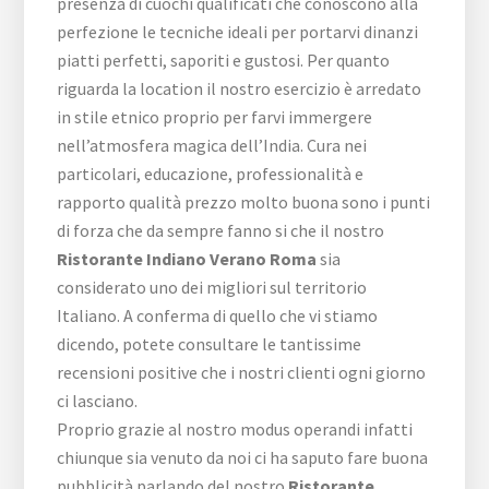
presenza di cuochi qualificati che conoscono alla
perfezione le tecniche ideali per portarvi dinanzi
piatti perfetti, saporiti e gustosi. Per quanto
riguarda la location il nostro esercizio è arredato
in stile etnico proprio per farvi immergere
nell’atmosfera magica dell’India. Cura nei
particolari, educazione, professionalità e
rapporto qualità prezzo molto buona sono i punti
di forza che da sempre fanno si che il nostro
Ristorante Indiano Verano Roma
sia
considerato uno dei migliori sul territorio
Italiano. A conferma di quello che vi stiamo
dicendo, potete consultare le tantissime
recensioni positive che i nostri clienti ogni giorno
ci lasciano.
Proprio grazie al nostro modus operandi infatti
chiunque sia venuto da noi ci ha saputo fare buona
pubblicità parlando del nostro
Ristorante