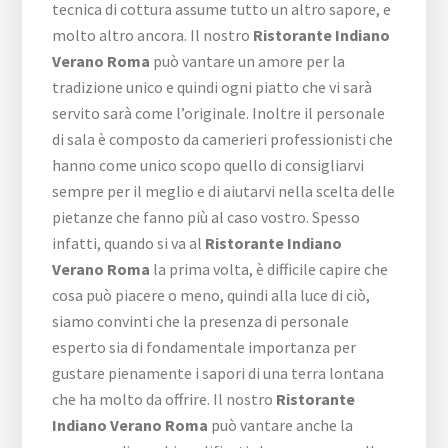
tecnica di cottura assume tutto un altro sapore, e
molto altro ancora. Il nostro
Ristorante Indiano
Verano Roma
può vantare un amore per la
tradizione unico e quindi ogni piatto che vi sarà
servito sarà come l’originale. Inoltre il personale
di sala è composto da camerieri professionisti che
hanno come unico scopo quello di consigliarvi
sempre per il meglio e di aiutarvi nella scelta delle
pietanze che fanno più al caso vostro. Spesso
infatti, quando si va al
Ristorante Indiano
Verano Roma
la prima volta, è difficile capire che
cosa può piacere o meno, quindi alla luce di ciò,
siamo convinti che la presenza di personale
esperto sia di fondamentale importanza per
gustare pienamente i sapori di una terra lontana
che ha molto da offrire. Il nostro
Ristorante
Indiano Verano Roma
può vantare anche la