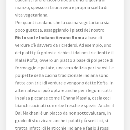
manzo, spesso si fa una vera e propria scelta di
vita vegetariana.
Per quanti credano che la cucina vegetariana sia
poco gustosa, assaggiando i piatti del nostro
Ristorante Indiano Verano Roma
a base di
verdure c’è davvero da ricredersi. Ad esempio, uno
dei piatti più golosi e richiesti dai nostri clienti è il
Malai Kofta, ovvero un piatto a base di polpette di
formaggio e patate, una vera delizia per i sensi. Le
polpette della cucina tradizionale indiana sono
fatte con triti di verdure e vengono dette Kofta. In
alternativa si può optare anche per i legumi cotti
in salsa piccante come i Chana Masala, ossia ceci
bianchi cucinati con erbe fresche e spezie. Anche il
Dal Makhani è un piatto da non sottovalutare, in
grado di stuzzicare anche i palati più scettici, si
tratta infatti di lenticchie indiane e fagioli rossi