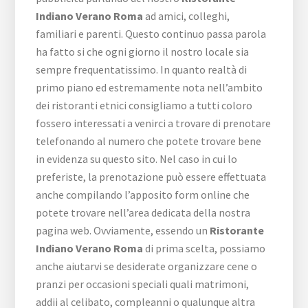
Indiano Verano Roma
ad amici, colleghi,
familiari e parenti. Questo continuo passa parola
ha fatto si che ogni giorno il nostro locale sia
sempre frequentatissimo. In quanto realtà di
primo piano ed estremamente nota nell’ambito
dei ristoranti etnici consigliamo a tutti coloro
fossero interessati a venirci a trovare di prenotare
telefonando al numero che potete trovare bene
in evidenza su questo sito. Nel caso in cui lo
preferiste, la prenotazione può essere effettuata
anche compilando l’apposito form online che
potete trovare nell’area dedicata della nostra
pagina web. Ovviamente, essendo un
Ristorante
Indiano Verano Roma
di prima scelta, possiamo
anche aiutarvi se desiderate organizzare cene o
pranzi per occasioni speciali quali matrimoni,
addii al celibato, compleanni o qualunque altra