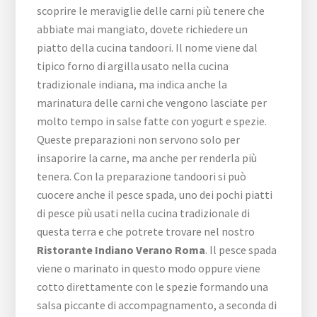
scoprire le meraviglie delle carni più tenere che
abbiate mai mangiato, dovete richiedere un
piatto della cucina tandoori. Il nome viene dal
tipico forno di argilla usato nella cucina
tradizionale indiana, ma indica anche la
marinatura delle carni che vengono lasciate per
molto tempo in salse fatte con yogurt e spezie.
Queste preparazioni non servono solo per
insaporire la carne, ma anche per renderla più
tenera. Con la preparazione tandoori si può
cuocere anche il pesce spada, uno dei pochi piatti
di pesce più usati nella cucina tradizionale di
questa terra e che potrete trovare nel nostro
Ristorante Indiano Verano Roma
. Il pesce spada
viene o marinato in questo modo oppure viene
cotto direttamente con le spezie formando una
salsa piccante di accompagnamento, a seconda di