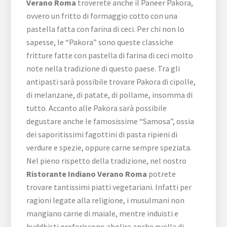
Verano Roma
troverete anche il Paneer Pakora,
ovvero un fritto di formaggio cotto con una
pastella fatta con farina di ceci. Per chi non lo
sapesse, le “Pakora” sono queste classiche
fritture fatte con pastella di farina di ceci molto
note nella tradizione di questo paese. Tra gli
antipasti sarà possibile trovare Pakora di cipolle,
di melanzane, di patate, di pollame, insomma di
tutto. Accanto alle Pakora sarà possibile
degustare anche le famosissime “Samosa”, ossia
dei saporitissimi fagottini di pasta ripieni di
verdure e spezie, oppure carne sempre speziata.
Nel pieno rispetto della tradizione, nel nostro
Ristorante Indiano Verano Roma
potrete
trovare tantissimi piatti vegetariani. Infatti per
ragioni legate alla religione, i musulmani non
mangiano carne di maiale, mentre induisti e
buddhisti preferiscono abolire anche quella di