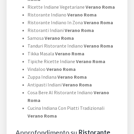
Ricette Indiane Vegetariane
Verano Roma
Ristorante Indiano
Verano Roma
Ristorante Indiano In Zona
Verano Roma
Ristoranti Indiani
Verano Roma
Samosa
Verano Roma
Tanduri Ristorante Indiano
Verano Roma
Tikka Masala
Verano Roma
Tipiche Ricette Indiane
Verano Roma
Vindaloo
Verano Roma
Zuppa Indiana
Verano Roma
Antipasti Indiani
Verano Roma
Cosa Bere Al Ristorante Indiano
Verano
Roma
Cucina Indiana Con Piatti Tradizionali
Verano Roma
Approfondimento su
Ristorante