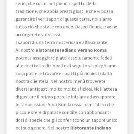
serio, che cucini nel pieno rispetto della
tradizione, che abbia prezzi giusti e che vi possa
garantire i veri sapori di questa terra, noi siamo
tutto ciò che state cercando. Dateci fiducia e ve ne
accorgerete voi stessi.
I sapori di una terra misteriosa e affascinante
Al nostro
Ristorante Indiano Verano Roma
potrete assaggiare piatti assolutamente fedeli
alle ricette tradizionali e di seguito vi spieghiamo
cosa potrete trovare e i piatti più richiesti dalla
nostra clientela. Nel nostro menù troverete
diversi antipasti molto molto sfiziosi. Nell’attesa
di gustare il primo potrete iniziare ad assaporare
le famosissime Aloo Bonda ossia nient’altro che
piccole sfere di patate condite con abbondanti
dosi di spezie che gli conferiscono un sapore unico
nel suo genere. Nel nostro
Ristorante Indiano