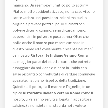
mancano. Un esempio? Il mitico pollo al curry.
Piatto molto occidentalizzato, non a caso vi sono
tante varianti nei paesi non indiani ma quello
originale prevede pezzi di pollo cucinati con
polvere di curry, cumino, semi di cardamomo,
peperoncini in polvere e poca panna. Oltre che il
pollo anche il manzo può essere cucinato in
questo modo ed è ovviamente presente nel menù
del nostro
Ristorante Indiano Verano Roma
.
La maggior parte dei piatti di carne che potrete
assaggiare da noi viene cucinata in umido con
salse piccanti o con vellutate di verdure comunque
speziate, nel pieno rispetto della tradizione.
Quindi sia il pollo, sia il manzo e l’agnello, in un
tipico
Ristorante Indiano Verano Roma
come il
nostro, vi verranno serviti affogati in appetitose
salsine. Se non siete mai stati da noi e volete