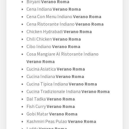
Biryani
Verano Roma
Cena Indiana
Verano Roma
Cena Con Menu Indiano
Verano Roma
Cena Ristorante Indiano
Verano Roma
Chicken Hydrabadi
Verano Roma
Chili Chicken
Verano Roma
Cibo Indiano
Verano Roma
Cosa Mangiare Al Ristorante Indiano
Verano Roma
Cucina Asiatica
Verano Roma
Cucina Indiana
Verano Roma
Cucina Tipica Indiana
Verano Roma
Cucina Tradizionale Indiana
Verano Roma
Dal Tadka
Verano Roma
Fish Curry
Verano Roma
Gobi Matar
Verano Roma
Kashmiri Peas Pulao
Verano Roma
Laddu
Verano Roma