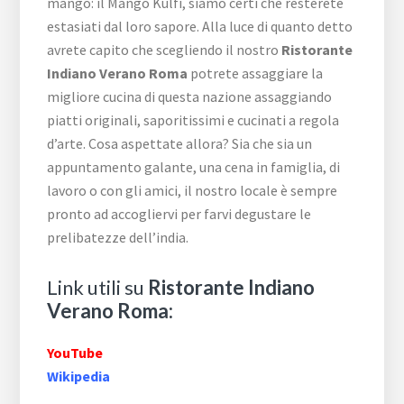
mango: il Mango Kulfi, siamo certi che resterete
estasiati dal loro sapore. Alla luce di quanto detto
avrete capito che scegliendo il nostro
Ristorante
Indiano Verano Roma
potrete assaggiare la
migliore cucina di questa nazione assaggiando
piatti originali, saporitissimi e cucinati a regola
d’arte. Cosa aspettate allora? Sia che sia un
appuntamento galante, una cena in famiglia, di
lavoro o con gli amici, il nostro locale è sempre
pronto ad accogliervi per farvi degustare le
prelibatezze dell’india.
Link utili su
Ristorante Indiano
Verano Roma:
YouTube
Wikipedia