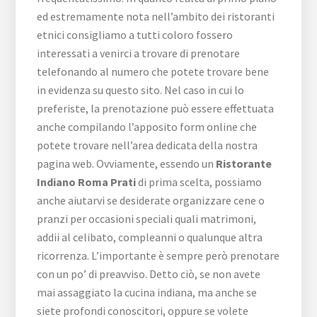
ed estremamente nota nell’ambito dei ristoranti
etnici consigliamo a tutti coloro fossero
interessati a venirci a trovare di prenotare
telefonando al numero che potete trovare bene
in evidenza su questo sito. Nel caso in cui lo
preferiste, la prenotazione può essere effettuata
anche compilando l’apposito form online che
potete trovare nell’area dedicata della nostra
pagina web. Ovviamente, essendo un
Ristorante
Indiano Roma Prati
di prima scelta, possiamo
anche aiutarvi se desiderate organizzare cene o
pranzi per occasioni speciali quali matrimoni,
addii al celibato, compleanni o qualunque altra
ricorrenza. L’importante è sempre però prenotare
con un po’ di preavviso. Detto ciò, se non avete
mai assaggiato la cucina indiana, ma anche se
siete profondi conoscitori, oppure se volete