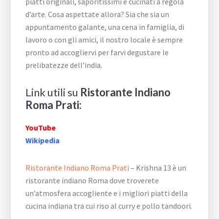
piatti originali, saporitissimi e cucinati a regola
d’arte. Cosa aspettate allora? Sia che sia un
appuntamento galante, una cena in famiglia, di
lavoro o con gli amici, il nostro locale è sempre
pronto ad accogliervi per farvi degustare le
prelibatezze dell’india.
Link utili su
Ristorante Indiano
Roma Prati:
YouTube
Wikipedia
Ristorante Indiano Roma Prati
– Krishna 13 è un
ristorante indiano Roma dove troverete
un’atmosfera accogliente e i migliori piatti della
cucina indiana tra cui riso al curry e pollo tandoori.