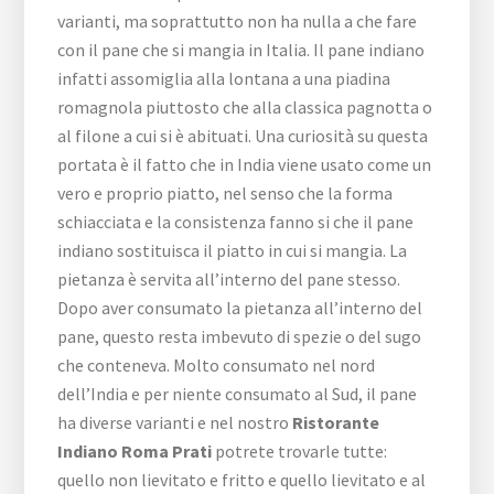
varianti, ma soprattutto non ha nulla a che fare
con il pane che si mangia in Italia. Il pane indiano
infatti assomiglia alla lontana a una piadina
romagnola piuttosto che alla classica pagnotta o
al filone a cui si è abituati. Una curiosità su questa
portata è il fatto che in India viene usato come un
vero e proprio piatto, nel senso che la forma
schiacciata e la consistenza fanno si che il pane
indiano sostituisca il piatto in cui si mangia. La
pietanza è servita all’interno del pane stesso.
Dopo aver consumato la pietanza all’interno del
pane, questo resta imbevuto di spezie o del sugo
che conteneva. Molto consumato nel nord
dell’India e per niente consumato al Sud, il pane
ha diverse varianti e nel nostro
Ristorante
Indiano Roma Prati
potrete trovarle tutte:
quello non lievitato e fritto e quello lievitato e al