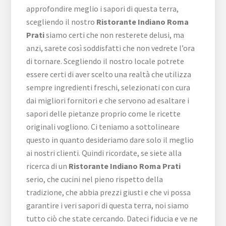
approfondire meglio i sapori di questa terra,
scegliendo il nostro
Ristorante Indiano Roma
Prati
siamo certi che non resterete delusi, ma
anzi, sarete così soddisfatti che non vedrete l’ora
di tornare. Scegliendo il nostro locale potrete
essere certi di aver scelto una realtà che utilizza
sempre ingredienti freschi, selezionati con cura
dai migliori fornitori e che servono ad esaltare i
sapori delle pietanze proprio come le ricette
originali vogliono. Ci teniamo a sottolineare
questo in quanto desideriamo dare solo il meglio
ai nostri clienti. Quindi ricordate, se siete alla
ricerca di un
Ristorante Indiano Roma Prati
serio, che cucini nel pieno rispetto della
tradizione, che abbia prezzi giusti e che vi possa
garantire i veri sapori di questa terra, noi siamo
tutto ciò che state cercando. Dateci fiducia e ve ne