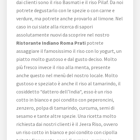
dai clienti sono il riso Basmati e il riso Pilaf. Da noi
potrete degustarlo con le spezie o con carne e
verdure, ma potrete anche provarlo al limone. Nel
caso in cui siate alla ricerca di sapori
assolutamente nuovi da scoprire nel nostro
Ristorante Indiano Roma Prati
potrete
assaggiare il famosissimo il riso con lo yogurt, un
piatto molto gustoso e dal gusto deciso. Molto
più fresco invece il riso alla menta, presente
anche questo nel menù del nostro locale. Molto
gustoso e speziato è anche il riso al tamarindo, il
cosiddetto “dattero dell’India“, esso è un riso
cotto in bianco e poi condito con peperoncini,
zenzero, polpa di tamarindo, curcuma, semi di
sesamo e tante altre spezie. Una ricetta molto
richiesta dai nostri clienti è il Jeera Riso, ovvero
un riso cotto in bianco e poi condito con cipolla