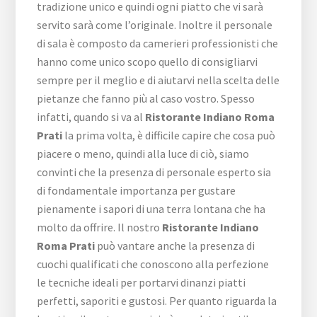
tradizione unico e quindi ogni piatto che vi sarà
servito sarà come l’originale. Inoltre il personale
di sala è composto da camerieri professionisti che
hanno come unico scopo quello di consigliarvi
sempre per il meglio e di aiutarvi nella scelta delle
pietanze che fanno più al caso vostro. Spesso
infatti, quando si va al
Ristorante Indiano Roma
Prati
la prima volta, è difficile capire che cosa può
piacere o meno, quindi alla luce di ciò, siamo
convinti che la presenza di personale esperto sia
di fondamentale importanza per gustare
pienamente i sapori di una terra lontana che ha
molto da offrire. Il nostro
Ristorante Indiano
Roma Prati
può vantare anche la presenza di
cuochi qualificati che conoscono alla perfezione
le tecniche ideali per portarvi dinanzi piatti
perfetti, saporiti e gustosi. Per quanto riguarda la