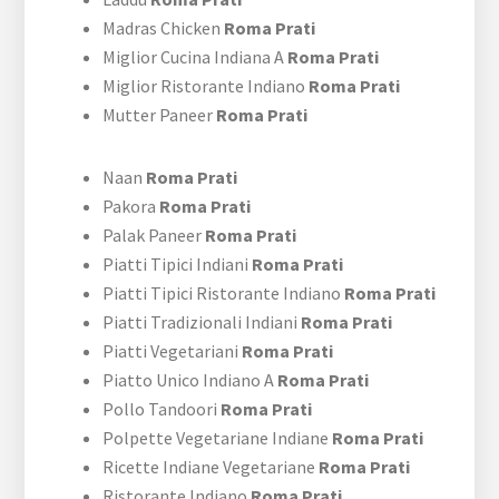
Madras Chicken
Roma Prati
Miglior Cucina Indiana A
Roma Prati
Miglior Ristorante Indiano
Roma Prati
Mutter Paneer
Roma Prati
Naan
Roma Prati
Pakora
Roma Prati
Palak Paneer
Roma Prati
Piatti Tipici Indiani
Roma Prati
Piatti Tipici Ristorante Indiano
Roma Prati
Piatti Tradizionali Indiani
Roma Prati
Piatti Vegetariani
Roma Prati
Piatto Unico Indiano A
Roma Prati
Pollo Tandoori
Roma Prati
Polpette Vegetariane Indiane
Roma Prati
Ricette Indiane Vegetariane
Roma Prati
Ristorante Indiano
Roma Prati