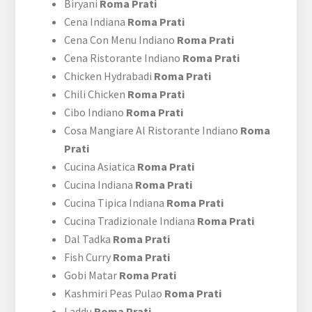
Biryani
Roma Prati
Cena Indiana
Roma Prati
Cena Con Menu Indiano
Roma Prati
Cena Ristorante Indiano
Roma Prati
Chicken Hydrabadi
Roma Prati
Chili Chicken
Roma Prati
Cibo Indiano
Roma Prati
Cosa Mangiare Al Ristorante Indiano
Roma
Prati
Cucina Asiatica
Roma Prati
Cucina Indiana
Roma Prati
Cucina Tipica Indiana
Roma Prati
Cucina Tradizionale Indiana
Roma Prati
Dal Tadka
Roma Prati
Fish Curry
Roma Prati
Gobi Matar
Roma Prati
Kashmiri Peas Pulao
Roma Prati
Laddu
Roma Prati