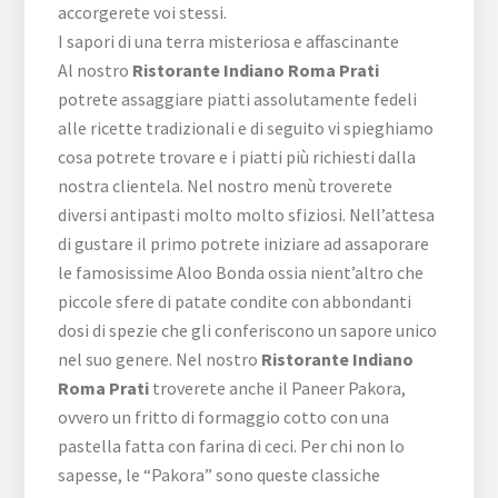
accorgerete voi stessi.
I sapori di una terra misteriosa e affascinante
Al nostro
Ristorante Indiano Roma Prati
potrete assaggiare piatti assolutamente fedeli
alle ricette tradizionali e di seguito vi spieghiamo
cosa potrete trovare e i piatti più richiesti dalla
nostra clientela. Nel nostro menù troverete
diversi antipasti molto molto sfiziosi. Nell’attesa
di gustare il primo potrete iniziare ad assaporare
le famosissime Aloo Bonda ossia nient’altro che
piccole sfere di patate condite con abbondanti
dosi di spezie che gli conferiscono un sapore unico
nel suo genere. Nel nostro
Ristorante Indiano
Roma Prati
troverete anche il Paneer Pakora,
ovvero un fritto di formaggio cotto con una
pastella fatta con farina di ceci. Per chi non lo
sapesse, le “Pakora” sono queste classiche