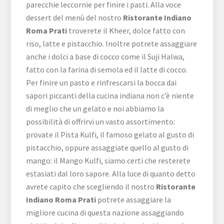
parecchie leccornie per finire i pasti. Alla voce
dessert del menù del nostro
Ristorante Indiano
Roma Prati
troverete il Kheer, dolce fatto con
riso, latte e pistacchio. Inoltre potrete assaggiare
anche i dolci a base di cocco come il Suji Halwa,
fatto con la farina di semola ed il latte di cocco.
Per finire un pasto e rinfrescarsi la bocca dai
sapori piccanti della cucina indiana non c’è niente
di meglio che un gelato e noi abbiamo la
possibilità di offrirvi un vasto assortimento:
provate il Pista Kulfi, il famoso gelato al gusto di
pistacchio, oppure assaggiate quello al gusto di
mango: il Mango Kulfi, siamo certi che resterete
estasiati dal loro sapore. Alla luce di quanto detto
avrete capito che scegliendo il nostro
Ristorante
Indiano Roma Prati
potrete assaggiare la
migliore cucina di questa nazione assaggiando