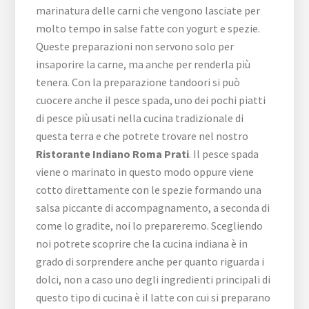
marinatura delle carni che vengono lasciate per
molto tempo in salse fatte con yogurt e spezie.
Queste preparazioni non servono solo per
insaporire la carne, ma anche per renderla più
tenera. Con la preparazione tandoori si può
cuocere anche il pesce spada, uno dei pochi piatti
di pesce più usati nella cucina tradizionale di
questa terra e che potrete trovare nel nostro
Ristorante Indiano Roma Prati
. Il pesce spada
viene o marinato in questo modo oppure viene
cotto direttamente con le spezie formando una
salsa piccante di accompagnamento, a seconda di
come lo gradite, noi lo prepareremo. Scegliendo
noi potrete scoprire che la cucina indiana è in
grado di sorprendere anche per quanto riguarda i
dolci, non a caso uno degli ingredienti principali di
questo tipo di cucina è il latte con cui si preparano