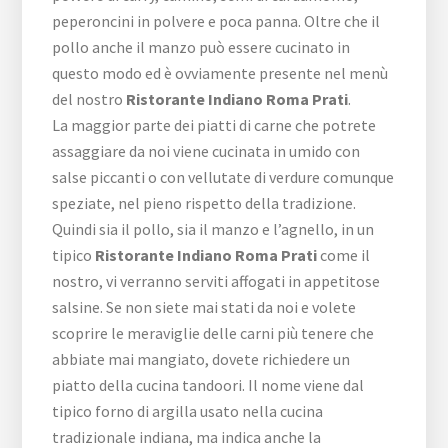
peperoncini in polvere e poca panna. Oltre che il
pollo anche il manzo può essere cucinato in
questo modo ed è ovviamente presente nel menù
del nostro
Ristorante Indiano Roma Prati
.
La maggior parte dei piatti di carne che potrete
assaggiare da noi viene cucinata in umido con
salse piccanti o con vellutate di verdure comunque
speziate, nel pieno rispetto della tradizione.
Quindi sia il pollo, sia il manzo e l’agnello, in un
tipico
Ristorante Indiano Roma Prati
come il
nostro, vi verranno serviti affogati in appetitose
salsine. Se non siete mai stati da noi e volete
scoprire le meraviglie delle carni più tenere che
abbiate mai mangiato, dovete richiedere un
piatto della cucina tandoori. Il nome viene dal
tipico forno di argilla usato nella cucina
tradizionale indiana, ma indica anche la