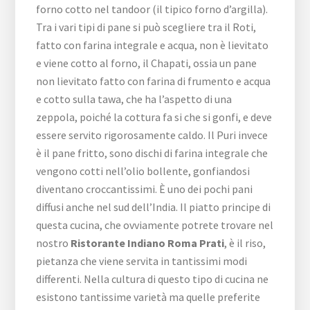
forno cotto nel tandoor (il tipico forno d’argilla).
Tra i vari tipi di pane si può scegliere tra il Roti,
fatto con farina integrale e acqua, non è lievitato
e viene cotto al forno, il Chapati, ossia un pane
non lievitato fatto con farina di frumento e acqua
e cotto sulla tawa, che ha l’aspetto di una
zeppola, poiché la cottura fa si che si gonfi, e deve
essere servito rigorosamente caldo. Il Puri invece
è il pane fritto, sono dischi di farina integrale che
vengono cotti nell’olio bollente, gonfiandosi
diventano croccantissimi. È uno dei pochi pani
diffusi anche nel sud dell’India. Il piatto principe di
questa cucina, che ovviamente potrete trovare nel
nostro
Ristorante Indiano Roma Prati
, è il riso,
pietanza che viene servita in tantissimi modi
differenti. Nella cultura di questo tipo di cucina ne
esistono tantissime varietà ma quelle preferite