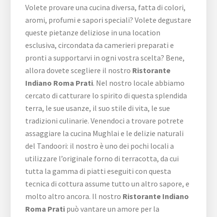
Volete provare una cucina diversa, fatta di colori,
aromi, profumi e sapori speciali? Volete degustare
queste pietanze deliziose in una location
esclusiva, circondata da camerieri preparati e
pronti a supportarvi in ogni vostra scelta? Bene,
allora dovete scegliere il nostro
Ristorante
Indiano Roma Prati
. Nel nostro locale abbiamo
cercato di catturare lo spirito di questa splendida
terra, le sue usanze, il suo stile di vita, le sue
tradizioni culinarie. Venendoci a trovare potrete
assaggiare la cucina Mughlai e le delizie naturali
del Tandoori: il nostro è uno dei pochi locali a
utilizzare l’originale forno di terracotta, da cui
tutta la gamma di piatti eseguiti con questa
tecnica di cottura assume tutto un altro sapore, e
molto altro ancora. Il nostro
Ristorante Indiano
Roma Prati
può vantare un amore per la