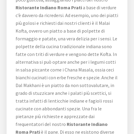
Ristorante Indiano Roma Prati
a base di verdure
c’è davvero da ricredersi. Ad esempio, uno dei piatti
più golosi e richiesti dai nostri clienti è il Malai
Kofta, ovvero un piatto a base di polpette di
formaggio e patate, una vera delizia per i sensi. Le
polpette della cucina tradizionale indiana sono
fatte con triti di verdure e vengono dette Kofta. In
alternativa si può optare anche per i legumi cotti
in salsa piccante come i Chana Masala, ossia ceci
bianchi cucinati con erbe fresche e spezie. Anche il
Dal Makhani è un piatto da non sottovalutare, in
grado di stuzzicare anche i palati più scettici, si
tratta infatti di lenticchie indiane e fagioli rossi
cucinate con abbondanti spezie. Una fra le
pietanze più richieste e apprezzate dai
frequentatori del nostro
Ristorante Indiano
Roma Prati
è il pane. Di esso ne esistono diverse