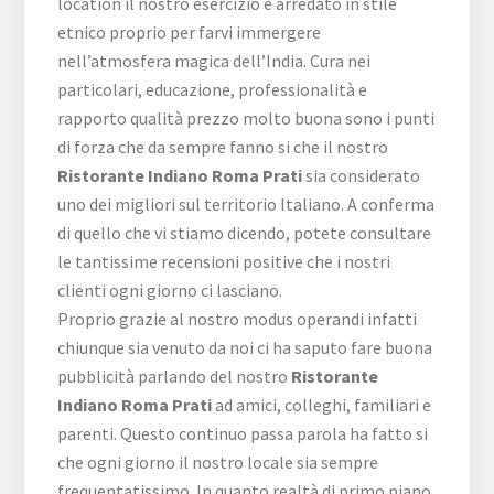
location il nostro esercizio è arredato in stile
etnico proprio per farvi immergere
nell’atmosfera magica dell’India. Cura nei
particolari, educazione, professionalità e
rapporto qualità prezzo molto buona sono i punti
di forza che da sempre fanno si che il nostro
Ristorante Indiano Roma Prati
sia considerato
uno dei migliori sul territorio Italiano. A conferma
di quello che vi stiamo dicendo, potete consultare
le tantissime recensioni positive che i nostri
clienti ogni giorno ci lasciano.
Proprio grazie al nostro modus operandi infatti
chiunque sia venuto da noi ci ha saputo fare buona
pubblicità parlando del nostro
Ristorante
Indiano Roma Prati
ad amici, colleghi, familiari e
parenti. Questo continuo passa parola ha fatto si
che ogni giorno il nostro locale sia sempre
frequentatissimo. In quanto realtà di primo piano