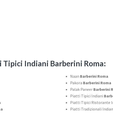
i Tipici Indiani Barberini Roma:
Naan
Barberini Roma
Pakora
Barberini Roma
Palak Paneer
Barberini
Piatti Tipici Indiani
Barb
a
Piatti Tipici Ristorante 
ma
Piatti Tradizionali India