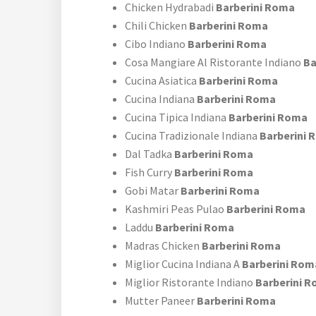
Chicken Hydrabadi
Barberini Roma
Chili Chicken
Barberini Roma
Cibo Indiano
Barberini Roma
Cosa Mangiare Al Ristorante Indiano
Ba
Cucina Asiatica
Barberini Roma
Cucina Indiana
Barberini Roma
Cucina Tipica Indiana
Barberini Roma
Cucina Tradizionale Indiana
Barberini 
Dal Tadka
Barberini Roma
Fish Curry
Barberini Roma
Gobi Matar
Barberini Roma
Kashmiri Peas Pulao
Barberini Roma
Laddu
Barberini Roma
Madras Chicken
Barberini Roma
Miglior Cucina Indiana A
Barberini Rom
Miglior Ristorante Indiano
Barberini 
Mutter Paneer
Barberini Roma