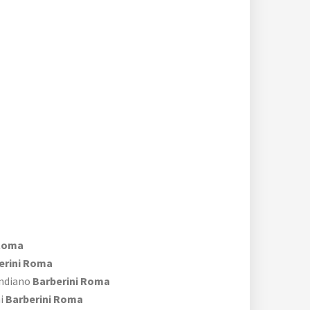
 Roma
erini Roma
Indiano
Barberini Roma
ni
Barberini Roma