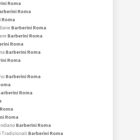
rini Roma
arberini Roma
i Roma
diane
Barberini Roma
iane
Barberini Roma
erini Roma
ona
Barberini Roma
rini Roma
ano
Barberini Roma
 Roma
arberini Roma
a
i Roma
ini Roma
 Indiano
Barberini Roma
i Tradizionali
Barberini Roma