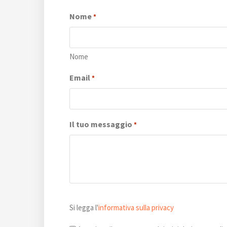
Nome
*
Nome
Email
*
Il tuo messaggio
*
Si
Si legga l'
informativa sulla privacy
legga